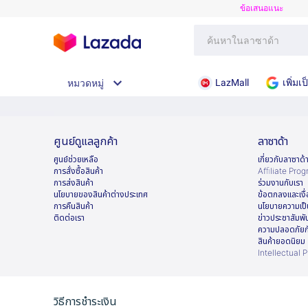
ข้อเสนอแนะ
LazMall
เพิ่ม
หมวดหมู่
ศูนย์ดูแลลูกค้า
ลาซาด้า
ศูนย์ช่วยเหลือ
เกี่ยวกับลาซาด้
การสั่งซื้อสินค้า
Afﬁliate Pro
การส่งสินค้า
ร่วมงานกับเรา
นโยบายของสินค้าต่างประเทศ
ข้อตกลงและเงื
การคืนสินค้า
นโยบายความเป็
ติดต่อเรา
ข่าวประชาสัมพั
ความปลอดภัยก
สินค้ายอดนิยม
Intellectual 
วิธีการชำระเงิน