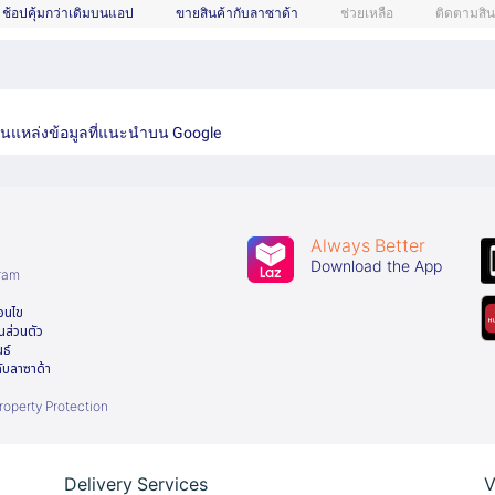
ช้อปคุ้มกว่าเดิมบนแอป
ขายสินค้ากับลาซาด้า
ช่วยเหลือ
ติดตามสิน
เป็นแหล่งข้อมูลที่แนะนำบน Google
Always Better
า
Download the App
gram
่อนไข
นส่วนตัว
นธ์
ับลาซาด้า
Property Protection
Delivery Services
V