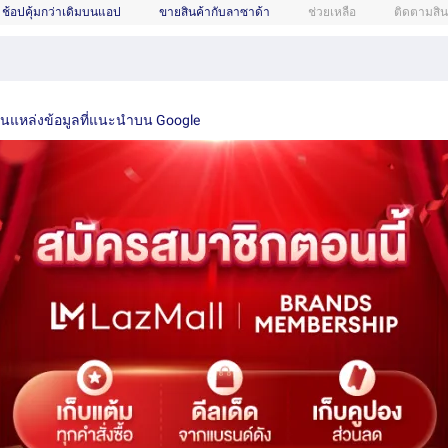
ช้อปคุ้มกว่าเดิมบนแอป
ขายสินค้ากับลาซาด้า
ช่วยเหลือ
ติดตามสิน
เป็นแหล่งข้อมูลที่แนะนำบน Google