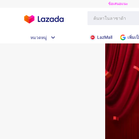
ข้อเสนอแนะ
LazMall
เพิ่ม
หมวดหมู่