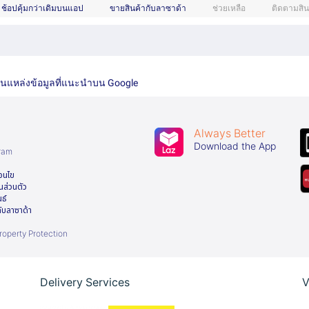
ช้อปคุ้มกว่าเดิมบนแอป
ขายสินค้ากับลาซาด้า
ช่วยเหลือ
ติดตามสิน
เป็นแหล่งข้อมูลที่แนะนำบน Google
Always Better
า
Download the App
gram
่อนไข
นส่วนตัว
นธ์
ับลาซาด้า
Property Protection
Delivery Services
V