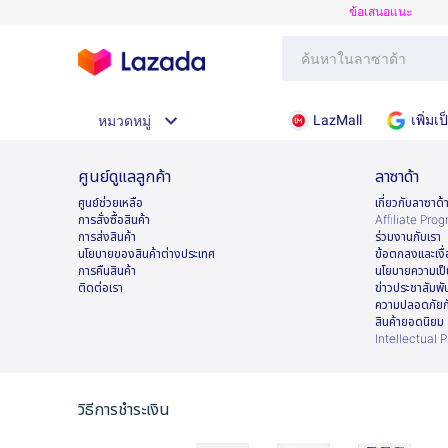
ข้อเสนอแนะ
LazMall
เพิ่ม
หมวดหมู่
ศูนย์ดูแลลูกค้า
ลาซาด้า
ศูนย์ช่วยเหลือ
เกี่ยวกับลาซาด้
การสั่งซื้อสินค้า
Afﬁliate Pro
การส่งสินค้า
ร่วมงานกับเรา
นโยบายของสินค้าต่างประเทศ
ข้อตกลงและเงื
การคืนสินค้า
นโยบายความเป็
ติดต่อเรา
ข่าวประชาสัมพั
ความปลอดภัยก
สินค้ายอดนิยม
Intellectual 
วิธีการชำระเงิน