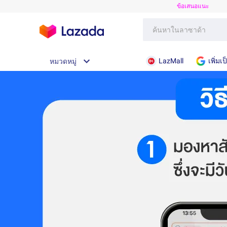
ข้อเสนอแนะ
LazMall
เพิ่ม
หมวดหมู่