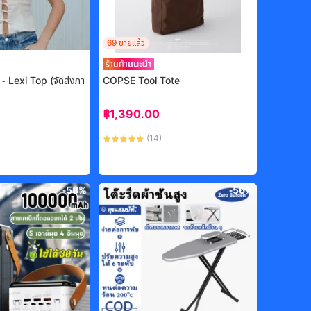
69
ขายแล้ว
- Lexi Top (จัดส่งภา
COPSE Tool Tote
฿
1,390.00
(
14
)
-
58%
-
56%