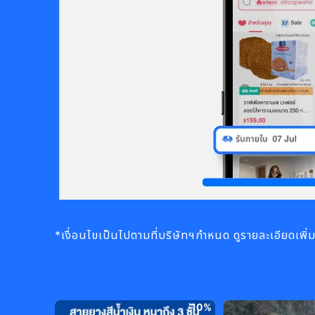
*เงื่อนไขเป็นไปตามที่บริษัทฯกำหนด ดูรายละเอียดเพิ่มเต
-
10%