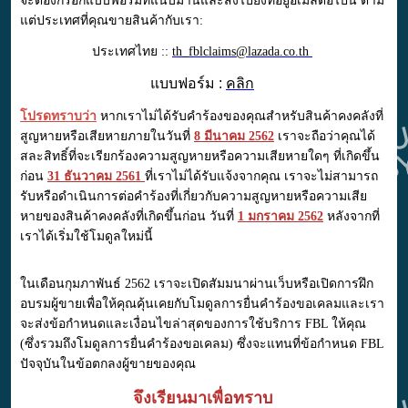
จะต้องกรอกแบบฟอร์มที่แนบมานี้และส่งไปยังที่อยู่อีเมลต่อไปนี้ ตาม
แต่ประเทศที่คุณขายสินค้ากับเรา:
ประเทศไทย ::
th_fblclaims@lazada.co.th
แบบฟอร์ม :
คลิก
โปรดทราบว่า
หากเราไม่ได้รับคำร้องของคุณสำหรับสินค้าคงคลังที่
สูญหายหรือเสียหายภายในวันที่
8 มีนาคม 2562
เราจะถือว่าคุณได้
สละสิทธิ์ที่จะเรียกร้องความสูญหายหรือความเสียหายใดๆ ที่เกิดขึ้น
ก่อน
31 ธันวาคม 2561
ที่เราไม่ได้รับแจ้งจากคุณ เราจะไม่สามารถ
รับหรือดำเนินการต่อคำร้องที่เกี่ยวกับความสูญหายหรือความเสีย
หายของสินค้าคงคลังที่เกิดขึ้นก่อน วันที่
1 มกราคม 2562
หลังจากที่
เราได้เริ่มใช้โมดูลใหม่นี้
ในเดือนกุมภาพันธ์ 2562 เราจะเปิดสัมมนาผ่านเว็บหรือเปิดการฝึก
อบรมผู้ขายเพื่อให้คุณคุ้นเคยกับโมดูลการยื่นคำร้องขอเคลมและเรา
จะส่งข้อกำหนดและเงื่อนไขล่าสุดของการใช้บริการ FBL ให้คุณ
(ซึ่งรวมถึงโมดูลการยื่นคำร้องขอเคลม) ซึ่งจะแทนที่ข้อกำหนด FBL
ปัจจุบันในข้อตกลงผู้ขายของคุณ
จึงเรียนมาเพื่อทราบ