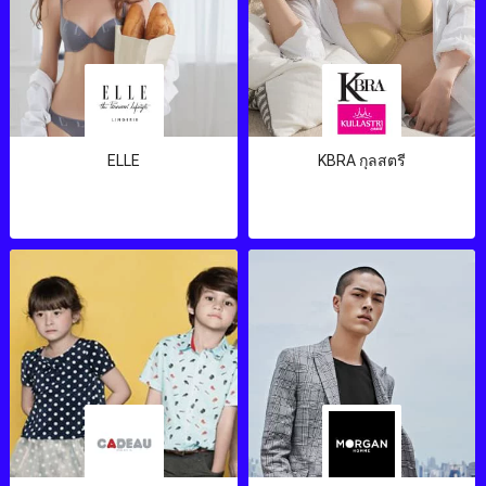
ELLE
KBRA กุลสตรี