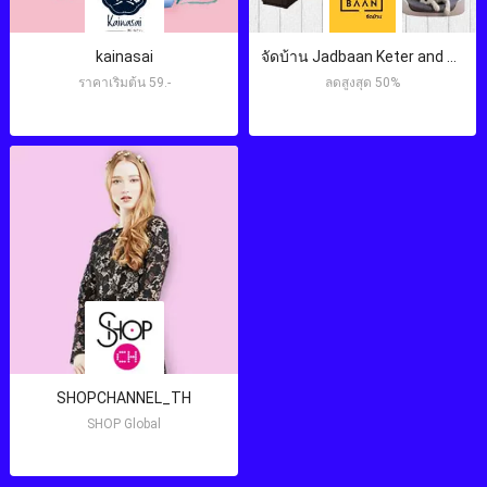
kainasai
จัดบ้าน Jadbaan Keter and more เคเตอร์ประเทศไทย
ราคาเริ่มต้น 59.-
ลดสูงสุด 50%
SHOPCHANNEL_TH
SHOP Global