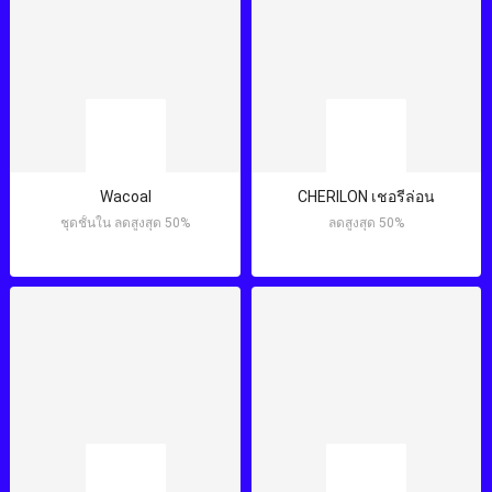
Wacoal
CHERILON เชอรีล่อน
ชุดชั้นใน ลดสูงสุด 50%
ลดสูงสุด 50%