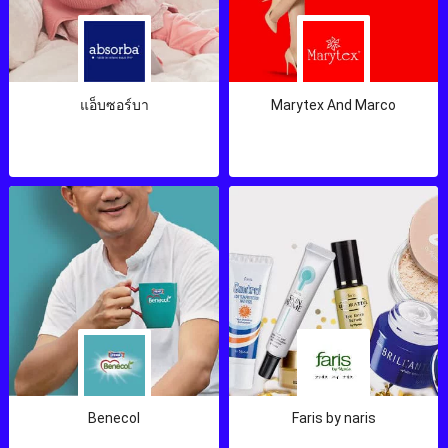
แอ็บซอร์บา
Marytex And Marco
Benecol
Faris by naris