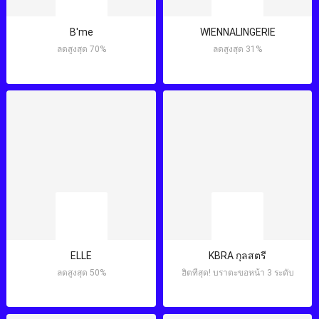
B'me
WIENNALINGERIE
ลดสูงสุด 70%
ลดสูงสุด 31%
ELLE
KBRA กุลสตรี
ลดสูงสุด 50%
ฮิตที่สุด! บราตะขอหน้า 3 ระดับ