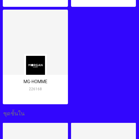
MG-HOMME
226168
ชุดชั้นใน