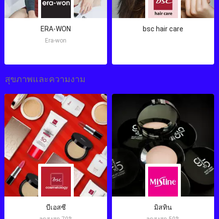
ERA-WON
bsc hair care
Era-won
สุขภาพและความงาม
บีเอสซี
มิสทิน
ลดสูงสุด 70%
ลดสูงสุด 50%