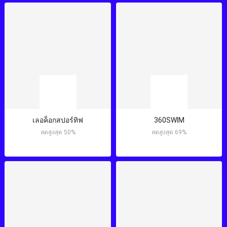
เลอค็อกสปอร์ทิฟ
360SWIM
ลดสูงสุด 50%
ลดสูงสุด 69%