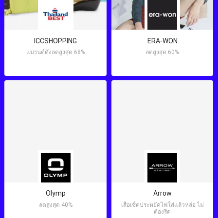
ICCSHOPPING
ERA-WON
แบรนด์ดังลดสูงสุด 68%
ลดสูงสุด 60%
Olymp
Arrow
ลดสูงสุด 40%
เสื้อเชิ้ตประหยัดไฟใส่แล้วหล่อ ไม่
ต้องรีด