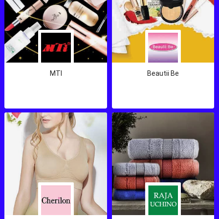
MTI
Beautii Be