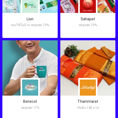
Lion
Sahapat
ของใช้ในบ้าน ลดสูงสุด 70%
ลดสูงสุด 70%
Benecol
Thammarat
ลดสูงสุด 17%
เริ่มต้น 140 บาท