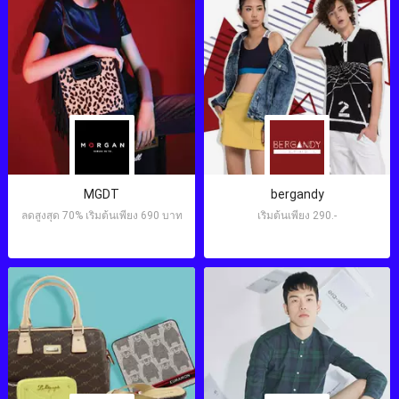
MGDT
bergandy
ลดสูงสุด 70% เริ่มต้นเพียง 690 บาท
เริ่มต้นเพียง 290.-