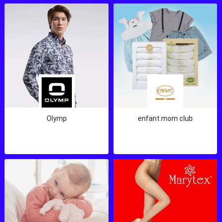
Olymp
enfant mom club