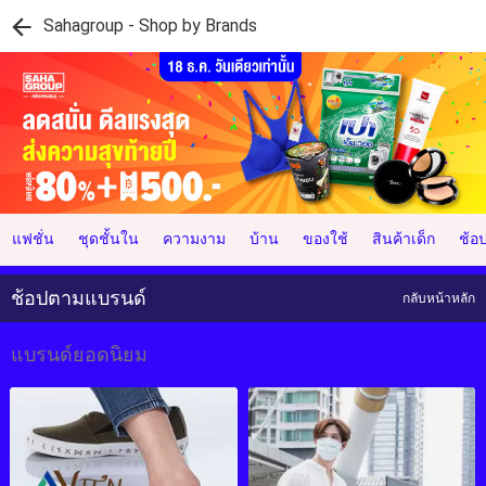
Sahagroup - Shop by Brands
แฟชั่น
ชุดชั้นใน
ความงาม
บ้าน
ของใช้
สินค้าเด็ก
ช้อ
ช้อปตามแบรนด์
กลับหน้าหลัก
แบรนด์ยอดนิยม