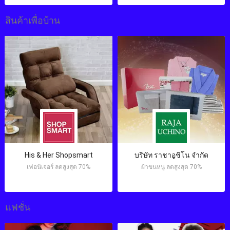
สินค้าเพื่อบ้าน
His & Her Shopsmart
บริษัท ราชาอูชิโน จำกัด
เฟอนิเจอร์ ลดสูงสุด 70%
ผ้าขนหนู ลดสูงสุด 70%
แฟชั่น