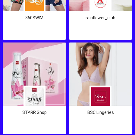
360SWIM
rainflower_club
STARR Shop
BSC Lingeries