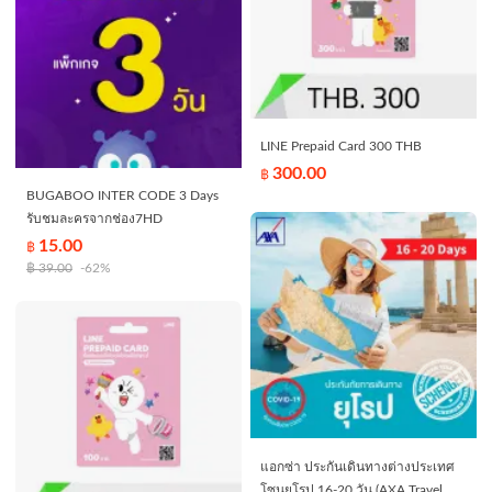
LINE Prepaid Card 300 THB
300.00
฿
BUGABOO INTER CODE 3 Days
รับชมละครจากช่อง7HD
15.00
฿
฿
39.00
-62%
แอกซ่า ประกันเดินทางต่างประเทศ
โซนยุโรป 16-20 วัน (AXA Travel