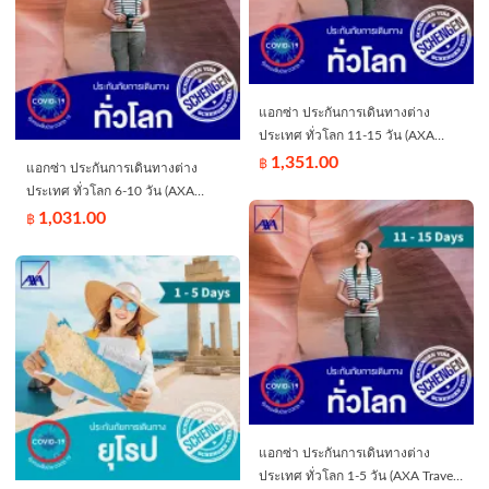
แอกซ่า ประกันการเดินทางต่าง
ประเทศ ทั่วโลก 11-15 วัน (AXA
Travel Insurance - Worldwide 11-15
1,351.00
฿
แอกซ่า ประกันการเดินทางต่าง
days) *ไม่คุ้มครองผู้ที่เดินทางท่อง
ประเทศ ทั่วโลก 6-10 วัน (AXA
เที่ยวในประเทศไทย/Does not
Travel Insurance - Worldwide 6-10
1,031.00
฿
include domestic travel within
days) *ไม่คุ้มครองผู้ที่เดินทางท่อง
Thailand*
เที่ยวในประเทศไทย/Does not
include domestic travel within
Thailand*
แอกซ่า ประกันการเดินทางต่าง
ประเทศ ทั่วโลก 1-5 วัน (AXA Travel