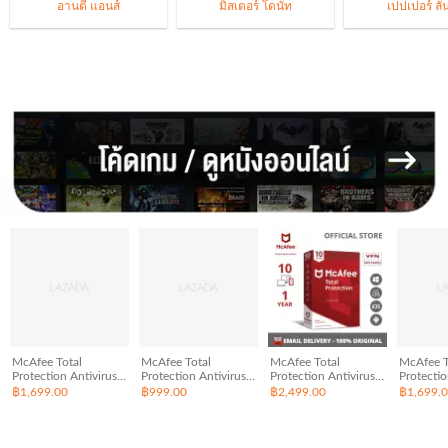
อานตี้ แอนส์
มิสเตอร์ โดนัท
เปปเปอร์ ลั
McAfee Total
McAfee Total
McAfee Total
McAfee T
Protection Antivirus
Protection Antivirus
Protection Antivirus
Protectio
Software 3 เครื่อง, 1 ปี
Software 1 เครื่อง, 1 ปี
Software 10 เครื่อง, 1
Software 1
฿1,699.00
฿999.00
฿2,499.00
฿1,699.
License
License
ปี License
License