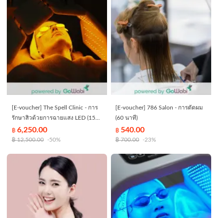
[E-voucher] The Spell Clinic - การ
[E-voucher] 786 Salon - การตัดผม
รักษาสิวด้วยการฉายแสง LED (15
(60 นาที)
นาที)
6,250.00
540.00
฿
฿
฿
12,500.00
-50%
฿
700.00
-23%