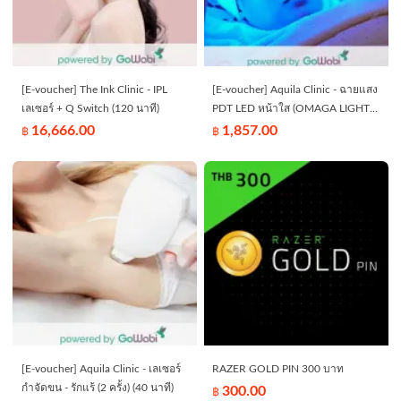
[E-voucher] The Ink Clinic - IPL
[E-voucher] Aquila Clinic - ฉายแสง
เลเซอร์ + Q Switch (120 นาที)
PDT LED หน้าใส (OMAGA LIGHT)
1 ครั้ง (40 นาที)
16,666.00
1,857.00
฿
฿
[E-voucher] Aquila Clinic - เลเซอร์
RAZER GOLD PIN 300 บาท
กำจัดขน - รักแร้ (2 ครั้ง) (40 นาที)
300.00
฿