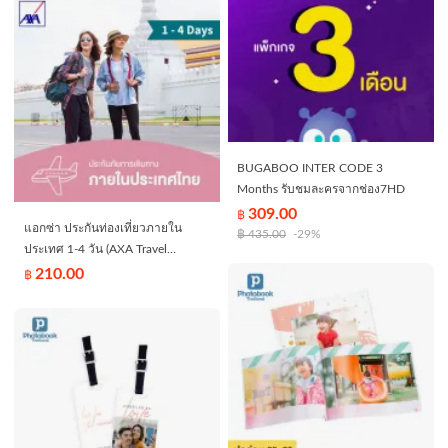
BUGABOO INTER CODE 3
Months รับชมละครจากช่อง7HD
309.00
฿
แอกซ่า ประกันท่องเที่ยวภายใน
฿
435.00
-29%
ประเทศ 1-4 วัน (AXA Travel
Insurance - Domestic 1-4 days)
210.00
฿