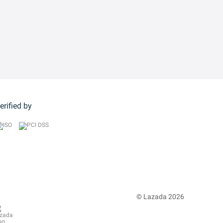
erified by
© Lazada 2026