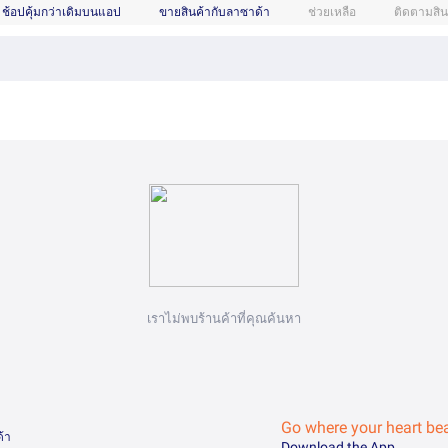
ช้อปคุ้มกว่าเดิมบนแอป
ขายสินค้ากับลาซาด้า
ช่วยเหลือ
ติดตามสิน
เราไม่พบร้านค้าที่คุณค้นหา
Go where your heart be
ด้า
Download the App