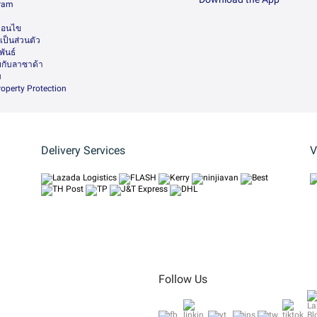
gram
า
ื่อนไข
ป็นส่วนตัว
ันธ์
กับลาซาด้า
ม
Property Protection
Delivery Services
V
Follow Us