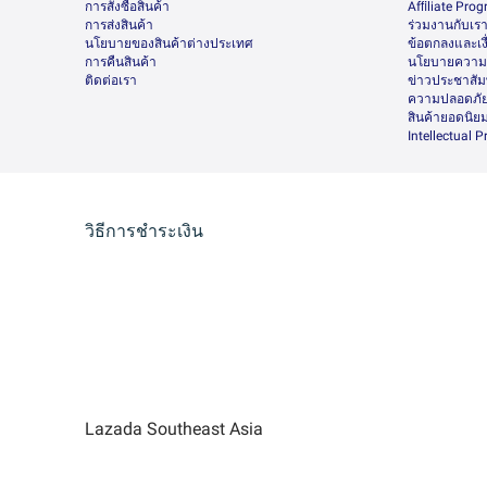
การสั่งซื้อสินค้า
Afﬁliate Pro
การส่งสินค้า
ร่วมงานกับเร
นโยบายของสินค้าต่างประเทศ
ข้อตกลงและเง
การคืนสินค้า
นโยบายความเ
ติดต่อเรา
ข่าวประชาสัมพ
ความปลอดภัย
สินค้ายอดนิย
Intellectual 
วิธีการชำระเงิน
Lazada Southeast Asia