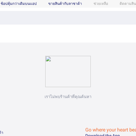
ช้อปคุ้มกว่าเดิมบนแอป
ขายสินค้ากับลาซาด้า
ช่วยเหลือ
ติดตามสิน
เราไม่พบร้านค้าที่คุณค้นหา
Go where your heart be
ด้า
Download the App