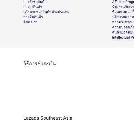
การสั่งซื้อสินค้า
Afﬁliate Pro
การส่งสินค้า
ร่วมงานกับเร
นโยบายของสินค้าต่างประเทศ
ข้อตกลงและเง
การคืนสินค้า
นโยบายความเ
ติดต่อเรา
ข่าวประชาสัมพ
ความปลอดภัย
สินค้ายอดนิย
Intellectual 
วิธีการชำระเงิน
Lazada Southeast Asia