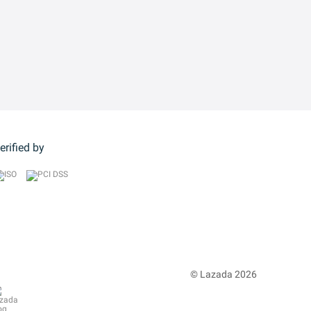
erified by
© Lazada 2026