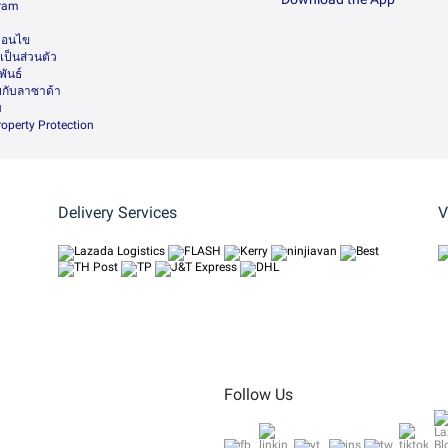
gram
า
ื่อนไข
ป็นส่วนตัว
ันธ์
กับลาซาด้า
ม
Property Protection
Delivery Services
V
Follow Us