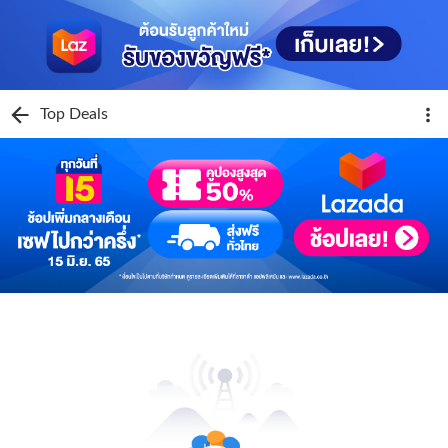
Top Deals